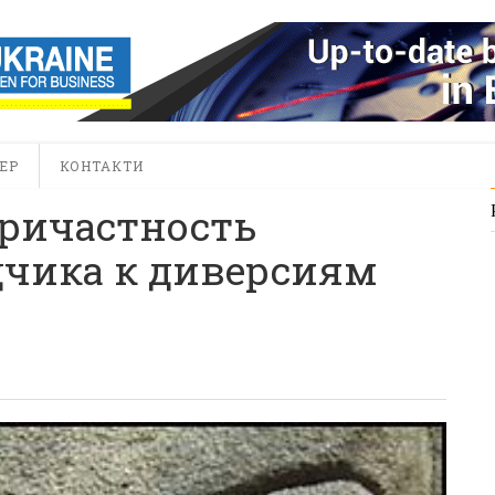
ЕР
КОНТАКТИ
причастность
дчика к диверсиям