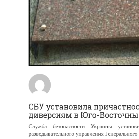
СБУ установила причастнос
диверсиям в Юго-Восточны
Служба безопасности Украины установи
разведывательного управления Генерального