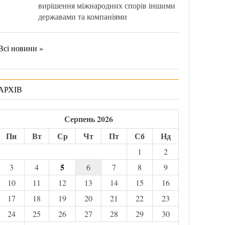
вирішення міжнародних спорів іншими
державами та компаніями
Всі новини »
АРХІВ
Серпень 2026
Пн
Вт
Ср
Чт
Пт
Сб
Нд
1
2
5
3
4
6
7
8
9
10
11
12
13
14
15
16
17
18
19
20
21
22
23
24
25
26
27
28
29
30