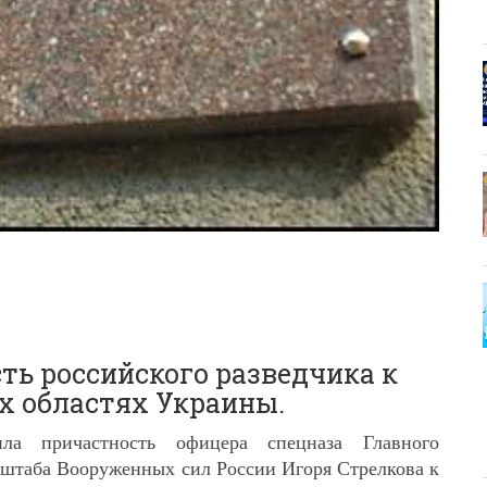
ть российского разведчика к
х областях Украины.
ла причастность офицера спецназа Главного
 штаба Вооруженных сил России Игоря Стрелкова к