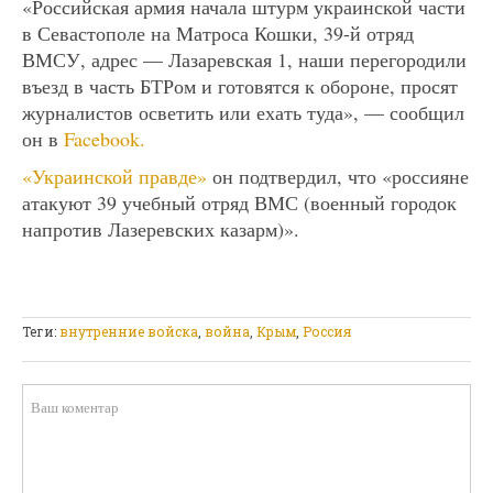
«Российская армия начала штурм украинской части
в Севастополе на Матроса Кошки, 39-й отряд
ВМСУ, адрес — Лазаревская 1, наши перегородили
въезд в часть БТРом и готовятся к обороне, просят
журналистов осветить или ехать туда», — сообщил
он в
Facebook.
«Украинской правде»
он подтвердил, что «россияне
атакуют 39 учебный отряд ВМС (военный городок
напротив Лазеревских казарм)».
Теги:
внутренние войска
,
война
,
Крым
,
Россия