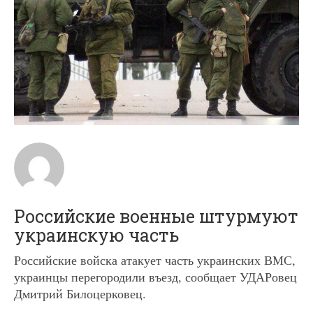
Российские военные штурмуют
украинскую часть
Российские войска атакует часть украинских ВМС,
украинцы перегородили въезд, сообщает УДАРовец
Дмитрий Билоцерковец.