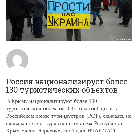
Россия национализирует более
130 туристических объектов
В Крыму национализируют более 130
туристических объектов. Об этом сообщили в
Российском союзе туриндустрии (РСТ), ссылаясь на
слова министра курортов и туризма Республики
Крым Елены Юрченко, сообщает ИТАР-ТАСС.