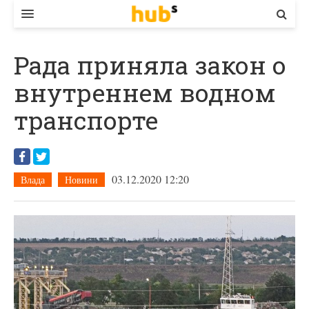
ВЛАДА
Рада приняла закон о
ЕКОНОМІКА
внутреннем водном
БІЗНЕС
транспорте
СТАРТЕР
КОНТАКТИ
03.12.2020 12:20
Влада
Новини