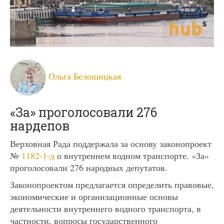
Ольга Белошицкая
«За» проголосовали 276
нардепов
Верховная Рада поддержала за основу законопроект
№
1182-1-д
о внутреннем водном транспорте. «За»
проголосовали 276 народных депутатов.
Законопроектом предлагается определить правовые,
экономические и организационные основы
деятельности внутреннего водного транспорта, в
частности, вопросы государственного