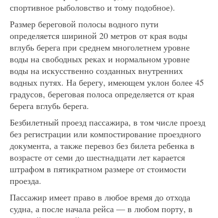
спортивное рыболовство и тому подобное).
Размер береговой полосы водного пути
определяется шириной 20 метров от края воды
вглубь берега при среднем многолетнем уровне
воды на свободных реках и нормальном уровне
воды на искусственно созданных внутренних
водных путях. На берегу, имеющем уклон более 45
градусов, береговая полоса определяется от края
берега вглубь берега.
Безбилетный проезд пассажира, в том числе проезд
без регистрации или компостирование проездного
документа, а также перевоз без билета ребенка в
возрасте от семи до шестнадцати лет карается
штрафом в пятикратном размере от стоимости
проезда.
Пассажир имеет право в любое время до отхода
судна, а после начала рейса — в любом порту, в