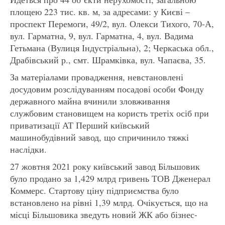
площею 223 тис. кв. м, за адресами: у Києві –
проспект Перемоги, 49/2, вул. Олекси Тихого, 70-А,
вул. Гарматна, 9, вул. Гарматна, 4, вул. Вадима
Гетьмана (Вулиця Індустріальна), 2; Черкаська обл.,
Драбівський р., смт. Шрамківка, вул. Чапаєва, 35.
За матеріалами провадження, невстановлені
досудовим розслідуванням посадові особи Фонду
державного майна вчинили зловживання
службовим становищем на користь третіх осіб при
приватизації АТ Перший київський
машинобудівний завод, що спричинило тяжкі
наслідки.
27 жовтня 2021 року київський завод Більшовик
було продано за 1,429 млрд гривень ТОВ Дженерал
Коммерс. Стартову ціну підприємства було
встановлено на рівні 1,39 млрд. Очікується, що на
місці Більшовика зведуть новий ЖК або бізнес-