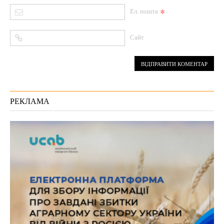
*
Ел. пошта
Сайт
РЕКЛАМА