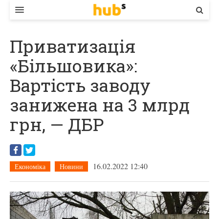
ВЛАДА
Приватизація
ЕКОНОМІКА
«Більшовика»:
БІЗНЕС
Вартість заводу
СТАРТЕР
занижена на 3 млрд
КОНТАКТИ
грн, — ДБР
16.02.2022 12:40
Економіка
Новини