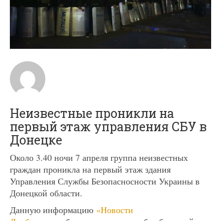
Неизвестные проникли на
первый этаж управления СБУ в
Донецке
Около 3.40 ночи 7 апреля группа неизвестных
граждан проникла на первый этаж здания
Управления Службы Безопасносности Украины в
Донецкой области.
Данную информацию
«Новости