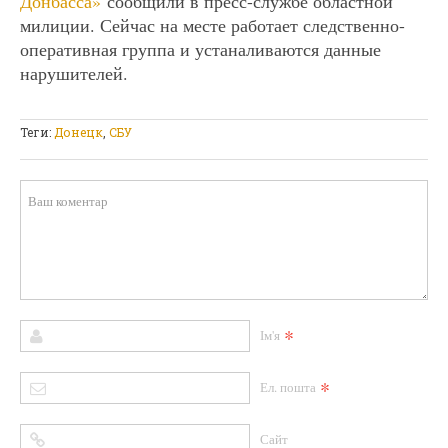
Донбасса»
сообщили в пресс-службе областной
милиции. Сейчас на месте работает следственно-
оперативная группа и устаналиваются данные
нарушителей.
Теги:
Донецк
,
СБУ
*
Ім'я
*
Ел. пошта
Сайт