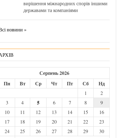
вирішення міжнародних спорів іншими
державами та компаніями
Всі новини »
АРХІВ
Серпень 2026
Пн
Вт
Ср
Чт
Пт
Сб
Нд
1
2
5
3
4
6
7
8
9
10
11
12
13
14
15
16
17
18
19
20
21
22
23
24
25
26
27
28
29
30