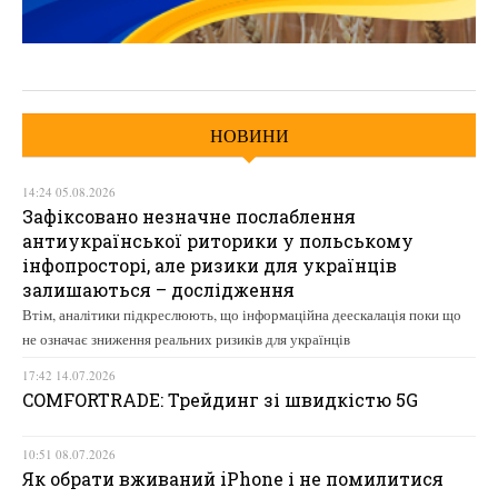
НОВИНИ
14:24 05.08.2026
Зафіксовано незначне послаблення
антиукраїнської риторики у польському
інфопросторі, але ризики для українців
залишаються – дослідження
Втім, аналітики підкреслюють, що інформаційна деескалація поки що
не означає зниження реальних ризиків для українців
17:42 14.07.2026
COMFORTRADE: Трейдинг зі швидкістю 5G
10:51 08.07.2026
Як обрати вживаний iPhone і не помилитися