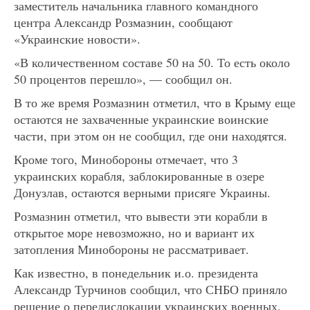
заместитель начальника главного командного
центра Александр Розмазнин, сообщают
«Украинские новости».
«В количественном составе 50 на 50. То есть около
50 процентов перешло», — сообщил он.
В то же время Розмазнин отметил, что в Крыму еще
остаются не захваченные украинские воинские
части, при этом он не сообщил, где они находятся.
Кроме того, Минобороны отмечает, что 3
украинских корабля, заблокированные в озере
Донузлав, остаются верными присяге Украины.
Розмазнин отметил, что вывести эти корабли в
открытое море невозможно, но и вариант их
затопления Минобороны не рассматривает.
Как известно, в понедельник и.о. президента
Александр Турчинов сообщил, что СНБО приняло
решение о передислокации украинских военных.