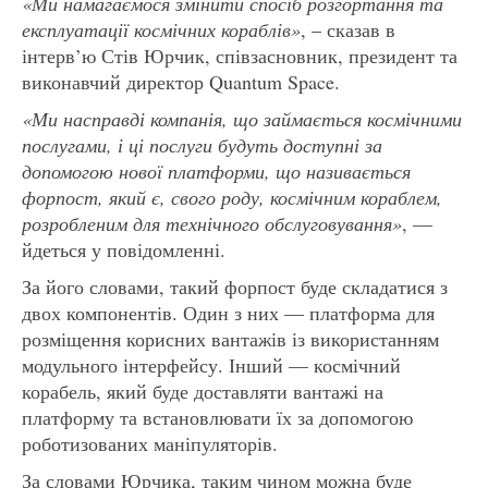
«Ми намагаємося змінити спосіб розгортання та
експлуатації космічних кораблів»
, – сказав в
інтерв’ю Стів Юрчик, співзасновник, президент та
виконавчий директор Quantum Space.
«Ми насправді компанія, що займається космічними
послугами, і ці послуги будуть доступні за
допомогою нової платформи, що називається
форпост, який є, свого роду, космічним кораблем,
розробленим для технічного обслуговування»
, —
йдеться у повідомленні.
За його словами, такий форпост буде складатися з
двох компонентів. Один з них — платформа для
розміщення корисних вантажів із використанням
модульного інтерфейсу. Інший — космічний
корабель, який буде доставляти вантажі на
платформу та встановлювати їх за допомогою
роботизованих маніпуляторів.
За словами Юрчика, таким чином можна буде