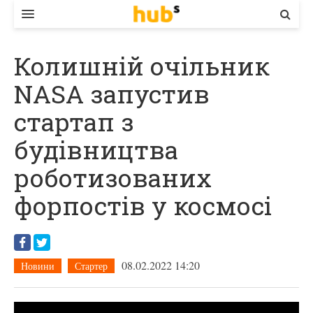
ВЛАДА
Колишній очільник
ЕКОНОМІКА
NASA запустив
БІЗНЕС
стартап з
СТАРТЕР
будівництва
КОНТАКТИ
роботизованих
форпостів у космосі
08.02.2022 14:20
Новини
Стартер