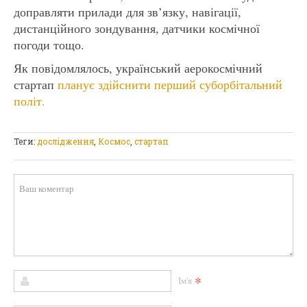
доправляти прилади для зв’язку, навігації,
дистанційного зондування, датчики космічної
погоди тощо.
Як повідомлялось, український аерокосмічний
стартап
планує здійснити перший суборбітальний
політ.
Теги:
дослідження
,
Космос
,
стартап
*
Ім'я