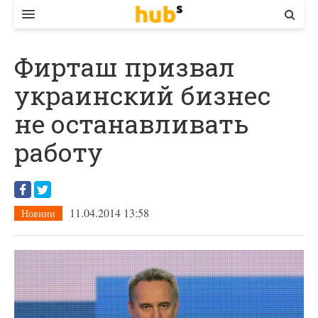
ВЛАДА
Фирташ призвал
ЕКОНОМІКА
украинский бизнес
БІЗНЕС
не останавливать
СТАРТЕР
работу
КОНТАКТИ
11.04.2014 13:58
Новини