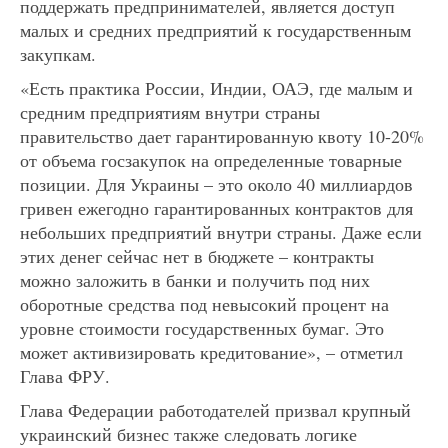
поддержать предпринимателей, является доступ
малых и средних предприятий к государственным
закупкам.
«Есть практика России, Индии, ОАЭ, где малым и
средним предприятиям внутри страны
правительство дает гарантированную квоту 10-20%
от объема госзакупок на определенные товарные
позиции. Для Украины – это около 40 миллиардов
гривен ежегодно гарантированных контрактов для
небольших предприятий внутри страны. Даже если
этих денег сейчас нет в бюджете – контракты
можно заложить в банки и получить под них
оборотные средства под невысокий процент на
уровне стоимости государственных бумаг. Это
может активизировать кредитование», – отметил
Глава ФРУ.
Глава Федерации работодателей призвал крупный
украинский бизнес также следовать логике