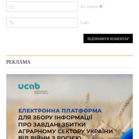
*
Ел. пошта
Сайт
РЕКЛАМА