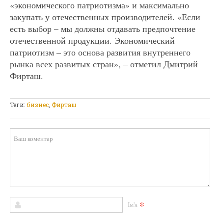
«экономического патриотизма» и максимально
закупать у отечественных производителей. «Если
есть выбор – мы должны отдавать предпочтение
отечественной продукции. Экономический
патриотизм – это основа развития внутреннего
рынка всех развитых стран», – отметил Дмитрий
Фирташ.
Теги:
бизнес
,
Фирташ
*
Ім'я