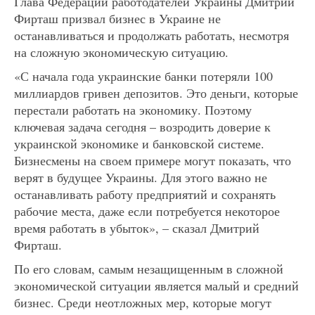
Глава Федерации работодателей Украины Дмитрий
Фирташ призвал бизнес в Украине не
останавливаться и продолжать работать, несмотря
на сложную экономическую ситуацию.
«С начала года украинские банки потеряли 100
миллиардов гривен депозитов. Это деньги, которые
перестали работать на экономику. Поэтому
ключевая задача сегодня – возродить доверие к
украинской экономике и банковской системе.
Бизнесмены на своем примере могут показать, что
верят в будущее Украины. Для этого важно не
останавливать работу предприятий и сохранять
рабочие места, даже если потребуется некоторое
время работать в убыток», – сказал Дмитрий
Фирташ.
По его словам, самым незащищенным в сложной
экономической ситуации является малый и средний
бизнес. Среди неотложных мер, которые могут