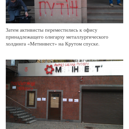
Затем активисты переместились к офису
принадлежащего олигарху металлургического
холдинга «Метинвест» на Крутом спуске.