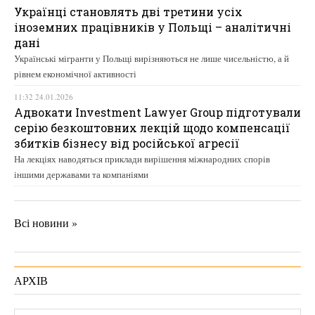
Українці становлять дві третини усіх
іноземних працівників у Польщі – аналітичні
дані
Українські мігранти у Польщі вирізняються не лише чисельністю, а й
рівнем економічної активності
11:32 24.01.2026
Адвокати Investment Lawyer Group підготували
серію безкоштовних лекцій щодо компенсації
збитків бізнесу від російської агресії
На лекціях наводяться приклади вирішення міжнародних спорів
іншими державами та компаніями
Всі новини »
АРХІВ