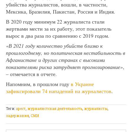
убийства журналистов, вошли, в частности,
Мексика, Бразилия, Пакистан, Россия и Индия.
В 2020 году минимум 22 журналиста стали
жертвами мести за их работу, этот показатель
вырос в два раза по сравнению с 2019 годом.
«В 2021 году количество убийств близко к
прошлогоднему, но политическая нестабильность в
Афганистане и других странах с высокими
показателями риска затрудняет прогнозирование»
,
– отмечается в отчете.
Напомним, в прошлом году
в Украине
зафиксировали 74 нападений на журналистов
.
Теги:
арест
,
журналистская деятельность
,
журналисты
,
задержания
,
СМИ