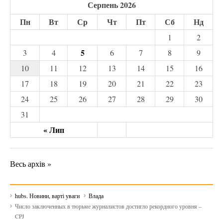
Серпень 2026
Пн
Вт
Ср
Чт
Пт
Сб
Нд
1
2
5
3
4
6
7
8
9
10
11
12
13
14
15
16
17
18
19
20
21
22
23
24
25
26
27
28
29
30
31
« Лип
Весь архів »
hubs. Новини, варті уваги
Влада
Число заключенных в тюрьме журналистов достигло рекордного уровня –
CPJ