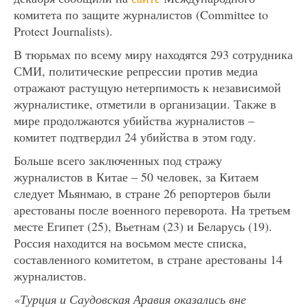
комитета по защите журналистов (Committee to
Protect Journalists).
В тюрьмах по всему миру находятся 293 сотрудника
СМИ, политические репрессии против медиа
отражают растущую нетерпимость к независимой
журналистике, отметили в организации. Также в
мире продолжаются убийства журналистов –
комитет подтвердил 24 убийства в этом году.
Больше всего заключенных под стражу
журналистов в Китае – 50 человек, за Китаем
следует Мьянмаю, в стране 26 репортеров были
арестованы после военного переворота. На третьем
месте Египет (25), Вьетнам (23) и Беларусь (19).
Россия находится на восьмом месте списка,
составленного комитетом, в стране арестованы 14
журналистов.
«Турция и Саудовская Аравия оказались вне