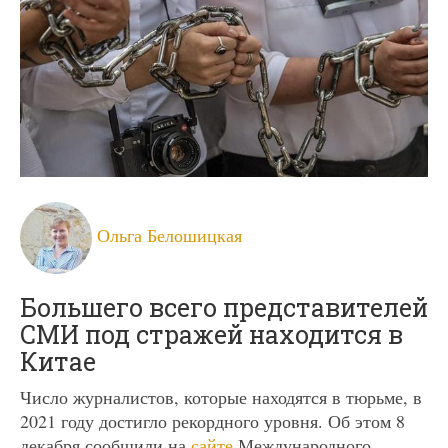
Ольга Белошицкая
Большего всего представителей
СМИ под стражей находится в
Китае
Число журналистов, которые находятся в тюрьме, в
2021 году достигло рекордного уровня. Об этом 8
декабря сообщили на
сайте
Международного