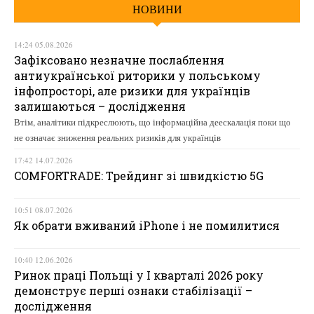
НОВИНИ
14:24 05.08.2026
Зафіксовано незначне послаблення
антиукраїнської риторики у польському
інфопросторі, але ризики для українців
залишаються – дослідження
Втім, аналітики підкреслюють, що інформаційна деескалація поки що
не означає зниження реальних ризиків для українців
17:42 14.07.2026
COMFORTRADE: Трейдинг зі швидкістю 5G
10:51 08.07.2026
Як обрати вживаний iPhone і не помилитися
10:40 12.06.2026
Ринок праці Польщі у І кварталі 2026 року
демонструє перші ознаки стабілізації –
дослідження