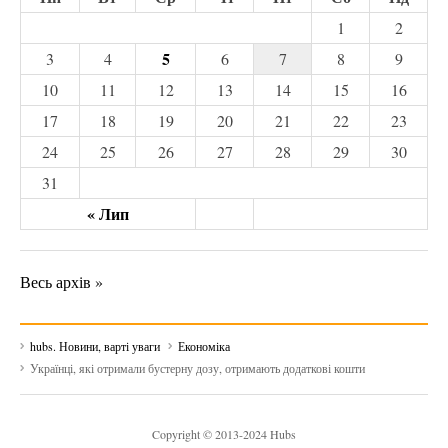
1
2
5
3
4
6
7
8
9
10
11
12
13
14
15
16
17
18
19
20
21
22
23
24
25
26
27
28
29
30
31
« Лип
Весь архів »
hubs. Новини, варті уваги
Економіка
Українці, які отримали бустерну дозу, отримають додаткові кошти
Copyright © 2013-2024 Hubs