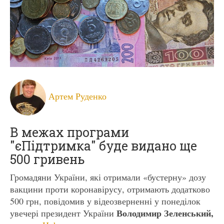
Артем Руденко
В межах програми
"єПідтримка" буде видано ще
500 гривень
Громадяни України, які отримали «бустерну» дозу
вакцини проти коронавірусу, отримають додатково
500 грн, повідомив у відеозверненні у понеділок
Володимир Зеленський,
увечері президент України