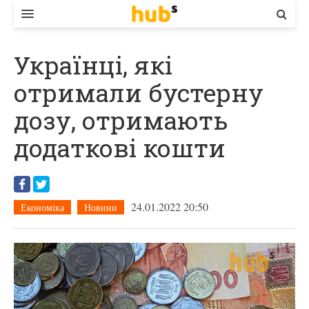
ВЛАДА
Українці, які
ЕКОНОМІКА
отримали бустерну
БІЗНЕС
дозу, отримають
СТАРТЕР
додаткові кошти
КОНТАКТИ
24.01.2022 20:50
Економіка
Новини