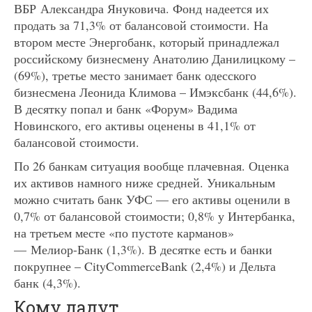
ВБР Александра Януковича. Фонд надеется их
продать за 71,3% от балансовой стоимости. На
втором месте Энергобанк, который принадлежал
российскому бизнесмену Анатолию Данилицкому –
(69%), третье место занимает банк одесского
бизнесмена Леонида Климова – Имэксбанк (44,6%).
В десятку попал и банк «Форум» Вадима
Новинского, его активы оценены в 41,1% от
балансовой стоимости.
По 26 банкам ситуация вообще плачевная. Оценка
их активов намного ниже средней. Уникальным
можно считать банк УФС — его активы оценили в
0,7% от балансовой стоимости; 0,8% у Интербанка,
на третьем месте «по пустоте карманов»
— Мелиор-Банк (1,3%). В десятке есть и банки
покрупнее – CityCommerceBank (2,4%) и Дельта
банк (4,3%).
Кому дадут