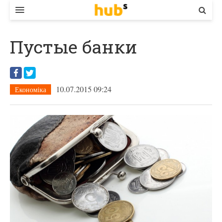
ВЛАДА
Пустые банки
ЕКОНОМІКА
БІЗНЕС
10.07.2015 09:24
Економіка
СТАРТЕР
КОНТАКТИ