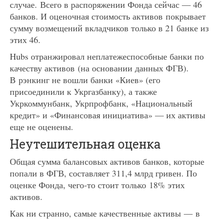
случае. Всего в распоряжении Фонда сейчас — 46
банков. И оценочная стоимость активов покрывает
сумму возмещений вкладчиков только в 21 банке из
этих 46.
Hubs отранжировал неплатежеспособные банки по
качеству активов (на основании данных ФГВ).
В рэнкинг не вошли банки «Киев» (его
присоединили к Укргазбанку), а также
Укркоммунбанк, Укрпрофбанк, «Национальный
кредит» и «Финансовая инициатива» — их активы
еще не оценены.
Неутешительная оценка
Общая сумма балансовых активов банков, которые
попали в ФГВ, составляет 311,4 млрд гривен. По
оценке Фонда, чего-то стоит только 18% этих
активов.
Как ни странно, самые качественные активы — в