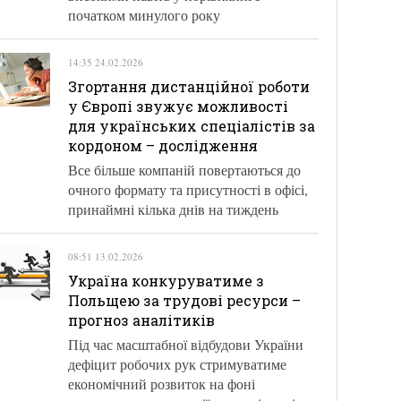
початком минулого року
14:35 24.02.2026
Згортання дистанційної роботи
у Європі звужує можливості
для українських спеціалістів за
кордоном – дослідження
Все більше компаній повертаються до
очного формату та присутності в офісі,
принаймні кілька днів на тиждень
08:51 13.02.2026
Україна конкуруватиме з
Польщею за трудові ресурси –
прогноз аналітиків
Під час масштабної відбудови України
дефіцит робочих рук стримуватиме
економічний розвиток на фоні