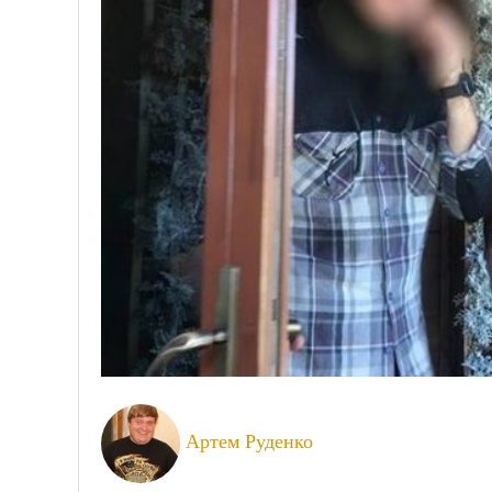
Артем Руденко