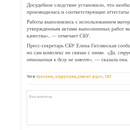
Досудебное следствие установило, что необх
производилась и соответствующие аттестаты
Работы выполнялись с использованием матер
утвержденным актами выполненных работ ма
качества», — отмечает СБУ.
Пресс-секретарь СБУ Елена Гитлянская сооб
но сам комплекс не связан с ними.
«Да, стру
отношения к делу не имеет»,
— сказала она.
Теги:
Буковель
,
коррупция
,
ремонт дорог
,
СБУ