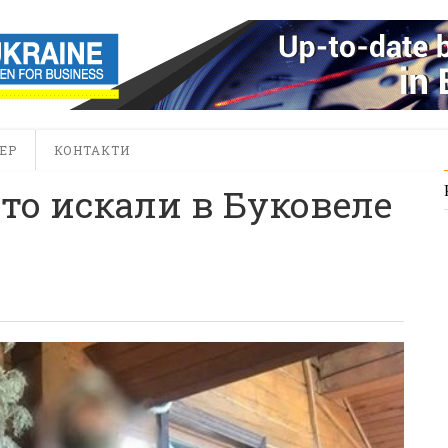
ЕР
КОНТАКТИ
что искали в Буковеле