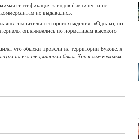
одимая сертификация заводов фактически не
 коммерсантам не выдавались.
иалов сомнительного происхождения. «Однако, по
териалы оплачивались по нормативам высокого
щила, что обыски провели на территории Буковеля,
ктура на его территории была. Хотя сам комплекс