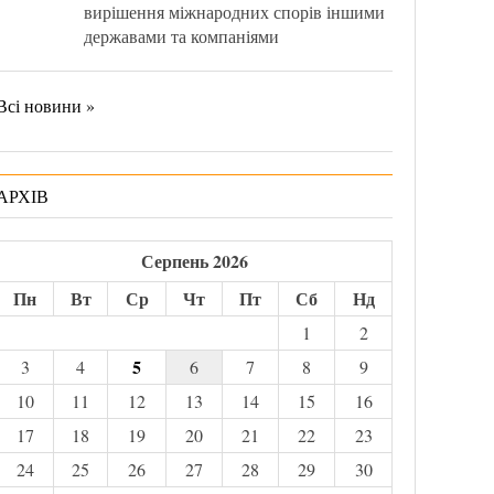
вирішення міжнародних спорів іншими
державами та компаніями
Всі новини »
АРХІВ
Серпень 2026
Пн
Вт
Ср
Чт
Пт
Сб
Нд
1
2
5
3
4
6
7
8
9
10
11
12
13
14
15
16
17
18
19
20
21
22
23
24
25
26
27
28
29
30