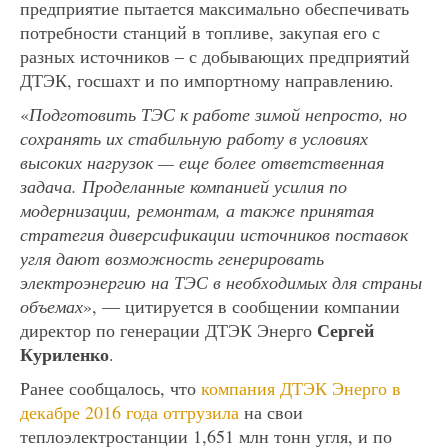
предприятие пытается максимально обеспечивать
потребности станций в топливе, закупая его с
разных источников – с добывающих предприятий
ДТЭК, госшахт и по импортному направлению.
«
Подготовить ТЭС к работе зимой непросто, но
сохранять их стабильную работу в условиях
высоких нагрузок — еще более ответственная
задача. Проделанные компанией усилия по
модернизации, ремонтам, а также принятая
стратегия диверсификации источников поставок
угля дают возможность генерировать
электроэнергию на ТЭС в необходимых для страны
объемах
», — цитируется в сообщении компании
Сергей
директор по генерации ДТЭК Энерго
Куриленко
.
Ранее сообщалось, что
компания ДТЭК Энерго в
декабре 2016 года отгрузила
на свои
теплоэлектростанции 1,651 млн тонн угля, и по