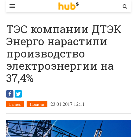
ВЛАДА
ТЭС компании ДТЭК
ЕКОНОМІКА
Энерго нарастили
БІЗНЕС
производство
СТАРТЕР
электроэнергии на
КОНТАКТИ
37,4%
23.01.2017 12:11
Бізнес
Новини