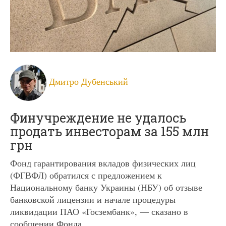
Дмитро Дубенський
Финучреждение не удалось
продать инвесторам за 155 млн
грн
Фонд гарантирования вкладов физических лиц
(ФГВФЛ) обратился с предложением к
Национальному банку Украины (НБУ) об отзыве
банковской лицензии и начале процедуры
ликвидации ПАО «Госзембанк», — сказано в
сообщении Фонда.