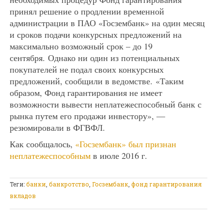
принял решение о продлении временной
администрации в ПАО «Госзембанк» на один месяц
и сроков подачи конкурсных предложений на
максимально возможный срок – до 19
сентября. Однако ни один из потенциальных
покупателей не подал своих конкурсных
предложений, сообщили в ведомстве. «Таким
образом, Фонд гарантирования не имеет
возможности вывести неплатежеспособный банк с
рынка путем его продажи инвестору», —
резюмировали в ФГВФЛ.
Как сообщалось,
«Госзембанк» был признан
неплатежеспособным
в июле 2016 г.
Теги:
банки
,
банкротство
,
Госзембанк
,
фонд гарантирования
вкладов