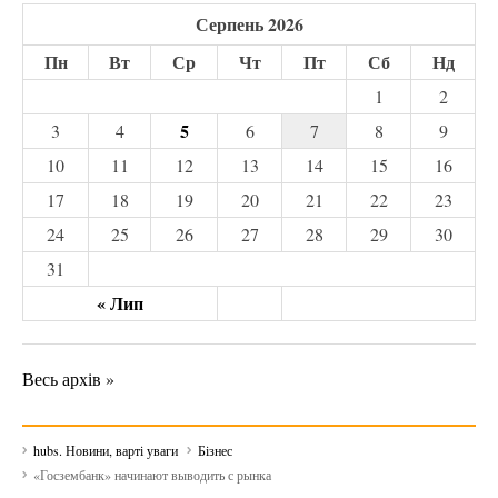
Серпень 2026
Пн
Вт
Ср
Чт
Пт
Сб
Нд
1
2
5
3
4
6
7
8
9
10
11
12
13
14
15
16
17
18
19
20
21
22
23
24
25
26
27
28
29
30
31
« Лип
Весь архів »
hubs. Новини, варті уваги
Бізнес
«Госзембанк» начинают выводить с рынка