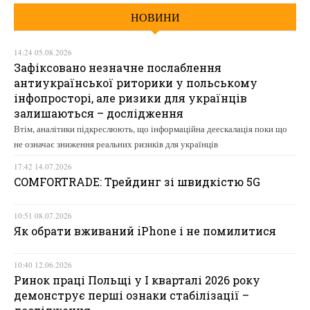
НОВИНИ
14:24 05.08.2026
Зафіксовано незначне послаблення
антиукраїнської риторики у польському
інфопросторі, але ризики для українців
залишаються – дослідження
Втім, аналітики підкреслюють, що інформаційна деескалація поки що
не означає зниження реальних ризиків для українців
17:42 14.07.2026
COMFORTRADE: Трейдинг зі швидкістю 5G
10:51 08.07.2026
Як обрати вживаний iPhone і не помилитися
10:40 12.06.2026
Ринок праці Польщі у І кварталі 2026 року
демонструє перші ознаки стабілізації –