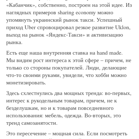
«Кабанчик», собственно, построен на этой идее. Из
наглядных примеров sharing economy можно
упомянуть украинский рынок такси. Успешный
приход Uber спровоцировал резкое развитие Uklon,
выход на рынок «Яндекс-Такси» и активизацию
рынка.
Есть еще наша внутренняя ставка на hand made.
Мы видим рост интереса к этой сфере – причем, не
только со стороны покупателей. Люди, делающие
что-то своими руками, увидели, что хобби можно
монетизировать.
Здесь схлестнулись два мощных тренда: во-первых,
интерес к рукодельным товарам, причем, не к
безделушкам, но и к товарам повседневного
использования: мебель, одежда. Во-вторых, это
тренд самозанятости.
Это пересечение – мощная сила. Если посмотреть