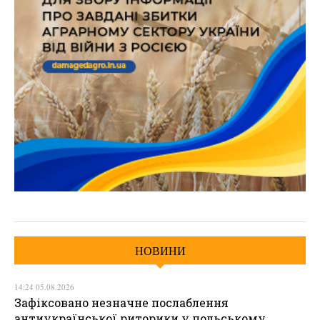
НОВИНИ
14:24 05.08.2026
Зафіксовано незначне послаблення
антиукраїнської риторики у польському