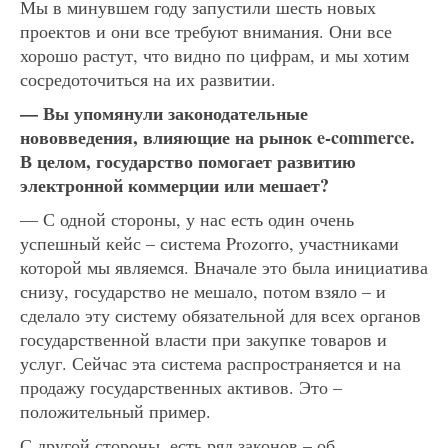
Мы в минувшем году запустили шесть новых
проектов и они все требуют внимания. Они все
хорошо растут, что видно по цифрам, и мы хотим
сосредоточиться на их развитии.
— Вы упомянули законодательные
нововведения, влияющие на рынок e-commerce.
В целом, государство помогает развитию
электронной коммерции или мешает?
— С одной стороны, у нас есть один очень
успешный кейс – система Prozorro, участниками
которой мы являемся. Вначале это была инициатива
снизу, государство не мешало, потом взяло – и
сделало эту систему обязательной для всех органов
государственной власти при закупке товаров и
услуг. Сейчас эта система распространяется и на
продажу государственных активов. Это –
положительный пример.
С другой стороны, есть ряд законов – об