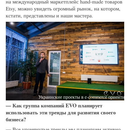
на международный маркетплейс hand-made товаров
Etsy, можно увидеть огромный рынок, на котором,
кстати, представлены и наши мастера.
Украинские проекты в e-commerce ориентиро
— Как группа компаний EVO планирует
использовать эти тренды для развития своего
бизнеса?
— Все упомянутые тренды мы планируем активно