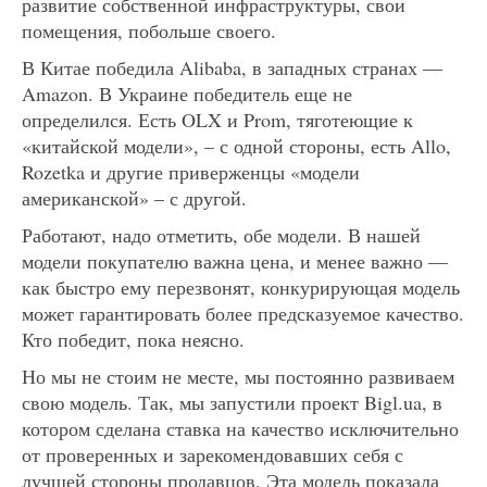
развитие собственной инфраструктуры, свои
помещения, побольше своего.
В Китае победила Alibaba, в западных странах —
Amazon. В Украине победитель еще не
определился. Есть OLX и Prom, тяготеющие к
«китайской модели», – с одной стороны, есть Allo,
Rozetka и другие приверженцы «модели
американской» – с другой.
Работают, надо отметить, обе модели. В нашей
модели покупателю важна цена, и менее важно —
как быстро ему перезвонят, конкурирующая модель
может гарантировать более предсказуемое качество.
Кто победит, пока неясно.
Но мы не стоим не месте, мы постоянно развиваем
свою модель. Так, мы запустили проект Bigl.ua, в
котором сделана ставка на качество исключительно
от проверенных и зарекомендовавших себя с
лучшей стороны продавцов. Эта модель показала