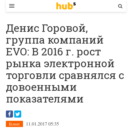
ВЛАДА
Денис Горовой,
ЕКОНОМІКА
группа компаний
БІЗНЕС
EVO: В 2016 г. рост
СТАРТЕР
рынка электронной
КОНТАКТИ
торговли сравнялся с
довоенными
показателями
11.01.2017 05:35
Бізнес