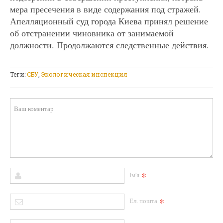
мера пресечения в виде содержания под стражей.
Апелляционный суд города Киева принял решение
об отстранении чиновника от занимаемой
должности. Продолжаются следственные действия.
Теги:
СБУ
,
Экологическая инспекция
*
Ім'я
*
Ел. пошта