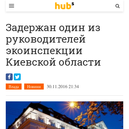
ВЛАДА
Задержан один из
ЕКОНОМІКА
руководителей
БІЗНЕС
экоинспекции
СТАРТЕР
Киевской области
КОНТАКТИ
30.11.2016 21:34
Влада
Новини