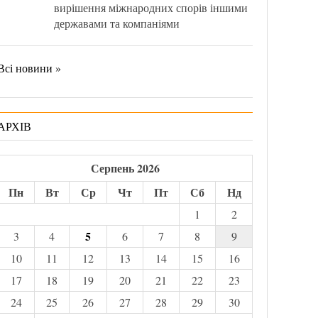
вирішення міжнародних спорів іншими
державами та компаніями
Всі новини »
АРХІВ
Серпень 2026
Пн
Вт
Ср
Чт
Пт
Сб
Нд
1
2
5
3
4
6
7
8
9
10
11
12
13
14
15
16
17
18
19
20
21
22
23
24
25
26
27
28
29
30