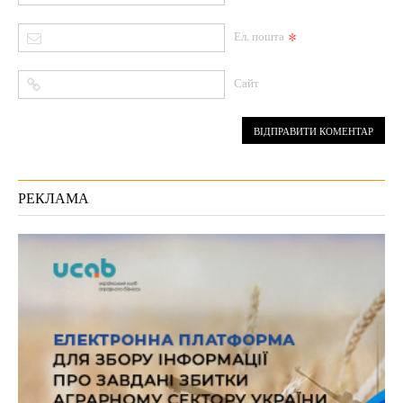
*
Ел. пошта
Сайт
РЕКЛАМА