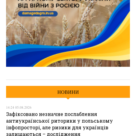
НОВИНИ
14:24 05.08.2026
Зафіксовано незначне послаблення
антиукраїнської риторики у польському
інфопросторі, але ризики для українців
залишаються – дослідження