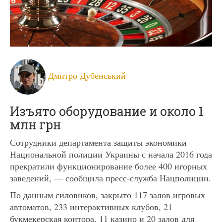
Дмитро Дубенський
Изъято оборудование и около 1
млн грн
Сотрудники департамента защиты экономики
Национальной полиции Украины с начала 2016 года
прекратили функционирование более 400 игорных
заведений, — сообщила пресс-служба Нацполиции.
По данным силовиков, закрыто 117 залов игровых
автоматов, 233 интерактивных клубов, 21
букмекерская контора, 11 казино и 20 залов для