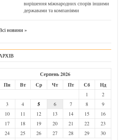
вирішення міжнародних спорів іншими
державами та компаніями
Всі новини »
АРХІВ
Серпень 2026
Пн
Вт
Ср
Чт
Пт
Сб
Нд
1
2
5
3
4
6
7
8
9
10
11
12
13
14
15
16
17
18
19
20
21
22
23
24
25
26
27
28
29
30