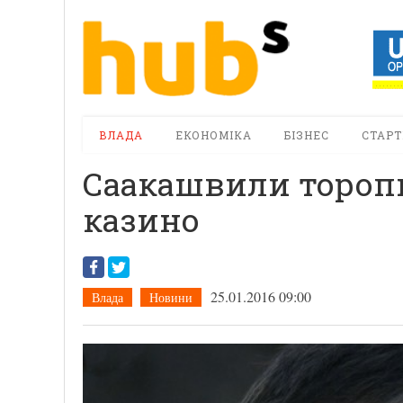
ВЛАДА
ЕКОНОМІКА
БІЗНЕС
СТАРТ
Саакашвили торопи
казино
25.01.2016 09:00
Влада
Новини