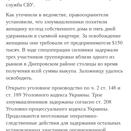
служба СБУ.
Как уточнили в ведомстве, правоохранители
установили, что злоумышленники похитили
женщину из-под собственного дома и пять дней
удерживали в съемной квартире. За освобождение
женщины они требовали от предпринимателя $150
тысяч. В ходе спецоперации силовики задержали
трех участников группировки вблизи одного из
рынков в Днепровском районе столицы во время
получения всей суммы выкупа. Заложницу удалось
освободить.
Открыто уголовное производство по ч. 2 ст. 146 и
ст. 189 Уголовного кодекса Украины. Трое
злоумышленников задержаны согласно ст. 208
Уголовно-процессуального кодекса Украины.
Продолжаются неотложные оперативно-
следственные действия для задержания остальных
установленных участников организованной