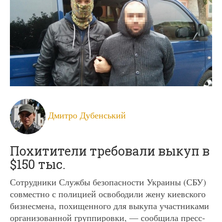
Дмитро Дубенський
Похитители требовали выкуп в
$150 тыс.
Сотрудники Службы безопасности Украины (СБУ)
совместно с полицией освободили жену киевского
бизнесмена, похищенного для выкупа участниками
организованной группировки, — сообщила пресс-