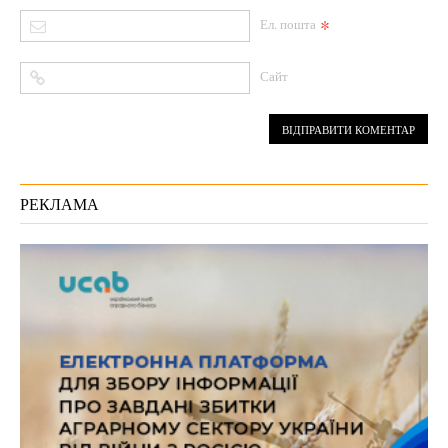
*
Ел. пошта
Сайт
РЕКЛАМА