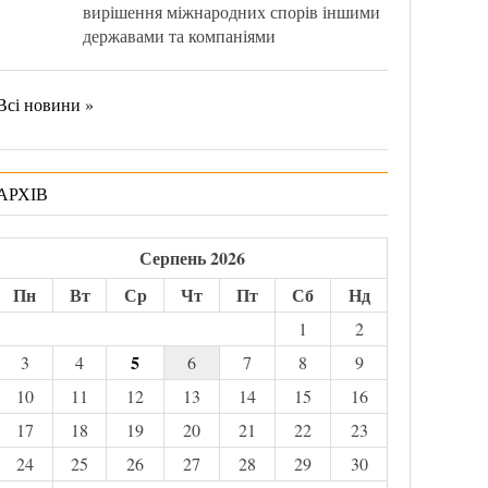
вирішення міжнародних спорів іншими
державами та компаніями
Всі новини »
АРХІВ
Серпень 2026
Пн
Вт
Ср
Чт
Пт
Сб
Нд
1
2
5
3
4
6
7
8
9
10
11
12
13
14
15
16
17
18
19
20
21
22
23
24
25
26
27
28
29
30