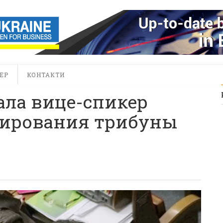
ЕР
КОНТАКТИ
ала вице-спикер
кирования трибуны