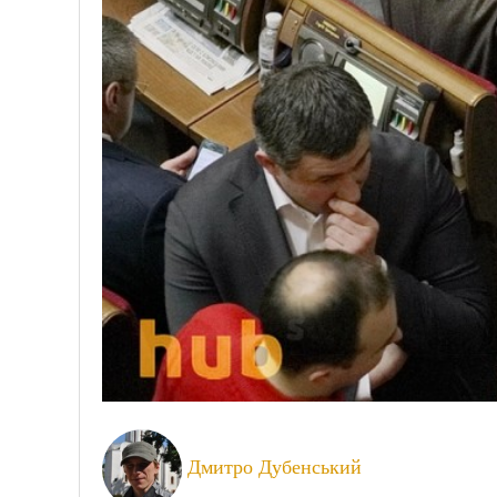
Дмитро Дубенський