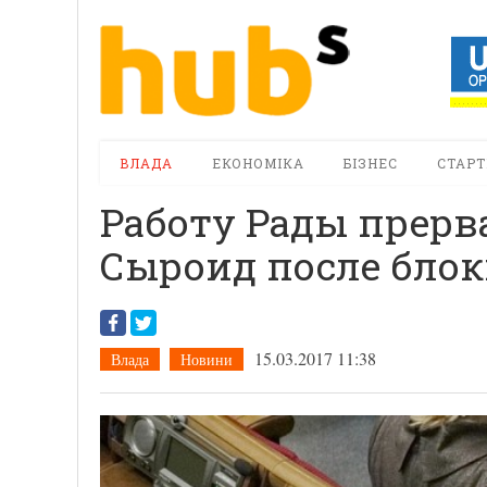
ВЛАДА
ЕКОНОМІКА
БІЗНЕС
СТАРТ
Работу Рады прерв
Сыроид после бло
15.03.2017 11:38
Влада
Новини