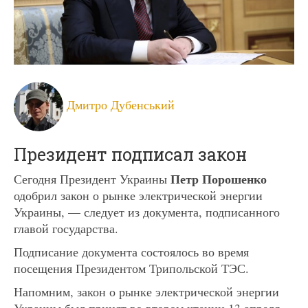
Дмитро Дубенський
Президент подписал закон
Петр Порошенко
Сегодня Президент Украины
одобрил закон о рынке электрической энергии
Украины, — следует из документа, подписанного
главой государства.
Подписание документа состоялось во время
посещения Президентом Трипольской ТЭС.
Напомним, закон о рынке электрической энергии
Украины был принят во втором чтении 13 апреля