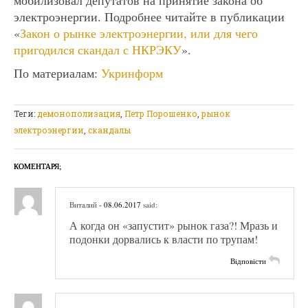
электроэнергии. Подробнее читайте в публикации
«
Закон о рынке электроэнергии, или для чего
пригодился скандал с НКРЭКУ
».
По материалам:
Укринформ
Теги:
демонополизация
,
Петр Порошенко
,
рынок
электроэнергии
,
скандалы
КОМЕНТАРЯ;
Виталий
- 08.06.2017
said:
А когда он «запустит» рынок газа?! Мразь и
подонки дорвались к власти по трупам!
Відповісти