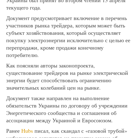
текущего года.
Документ предусмотривает включение в перечень
участников рынка трейдера, которым может быть
субъект хозяйствования, который осуществляет
покупку электроэнергии исключительно с целью ее
перепродажи, кроме продажи конечному
потребителю.
Как поясняли авторы законопроекта,
существование трейдеров на рынке электрической
энергии будет способствовать ограничению
значительных колебаний цен на рынке.
Документ также направлен на выполнение
обязательств Украины по договору об учреждении
Энергетического сообщества и соглашения об
ассоциации между Украиной и Евросоюзом.
Ранее
Hubs
писал, как скандал с «газовой трубой»
мобилизовал депутатов на принятие закона об