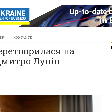
ЕР
КОНТАКТИ
еретворилася на
Дмитро Лунін