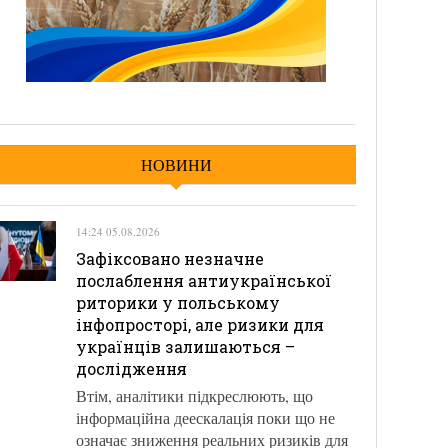
НОВИНИ
14:24 05.08.2026
Зафіксовано незначне
послаблення антиукраїнської
риторики у польському
інфопросторі, але ризики для
українців залишаються –
дослідження
Втім, аналітики підкреслюють, що
інформаційна деескалація поки що не
означає зниження реальних ризиків для