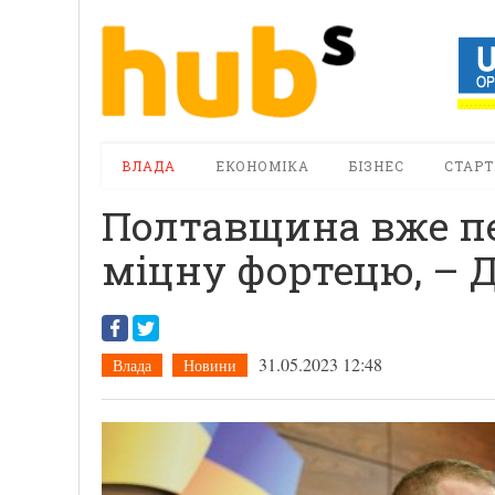
ВЛАДА
ЕКОНОМІКА
БІЗНЕС
СТАРТ
Полтавщина вже п
міцну фортецю, – 
31.05.2023 12:48
Влада
Новини