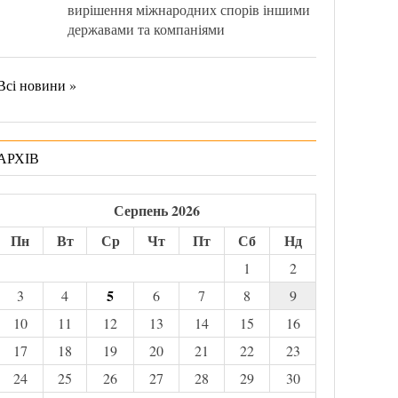
вирішення міжнародних спорів іншими
державами та компаніями
Всі новини »
АРХІВ
Серпень 2026
Пн
Вт
Ср
Чт
Пт
Сб
Нд
1
2
5
3
4
6
7
8
9
10
11
12
13
14
15
16
17
18
19
20
21
22
23
24
25
26
27
28
29
30