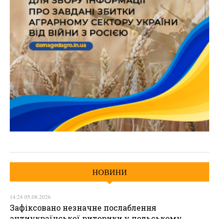
НОВИНИ
14:24 05.08.2026
Зафіксовано незначне послаблення
антиукраїнської риторики у польському