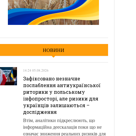
НОВИНИ
14:24 05.08.2026
Зафіксовано незначне
послаблення антиукраїнської
риторики у польському
інфопросторі, але ризики для
українців залишаються –
дослідження
Втім, аналітики підкреслюють, що
інформаційна деескалація поки що не
означає зниження реальних ризиків для