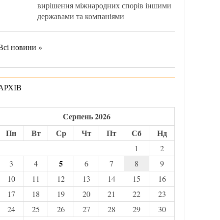
вирішення міжнародних спорів іншими
державами та компаніями
Всі новини »
АРХІВ
Серпень 2026
Пн
Вт
Ср
Чт
Пт
Сб
Нд
1
2
5
3
4
6
7
8
9
10
11
12
13
14
15
16
17
18
19
20
21
22
23
24
25
26
27
28
29
30