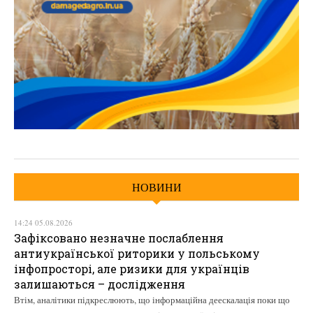
НОВИНИ
14:24 05.08.2026
Зафіксовано незначне послаблення
антиукраїнської риторики у польському
інфопросторі, але ризики для українців
залишаються – дослідження
Втім, аналітики підкреслюють, що інформаційна деескалація поки що