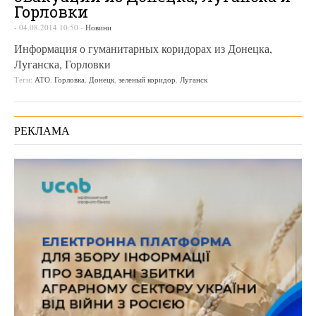
Горловки
-
04.08.2014 10:50
-
Новини
Информация о гуманитарных коридорах из Донецка,
Луганска, Горловки
Теги:
АТО
,
Горловка
,
Донецк
,
зеленый коридор
,
Луганск
РЕКЛАМА