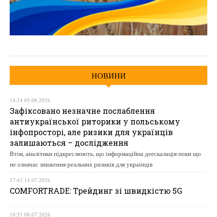
НОВИНИ
14:24 05.08.2026
Зафіксовано незначне послаблення
антиукраїнської риторики у польському
інфопросторі, але ризики для українців
залишаються – дослідження
Втім, аналітики підкреслюють, що інформаційна деескалація поки що
не означає зниження реальних ризиків для українців
17:42 14.07.2026
COMFORTRADE: Трейдинг зі швидкістю 5G
10:51 08.07.2026