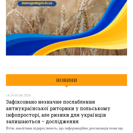
НОВИНИ
14:24 05.08.2026
Зафіксовано незначне послаблення
антиукраїнської риторики у польському
інфопросторі, але ризики для українців
залишаються – дослідження
Втім, аналітики підкреслюють, що інформаційна деескалація поки що