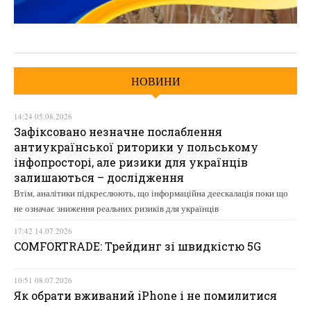
НОВИНИ
14:24 05.08.2026
Зафіксовано незначне послаблення
антиукраїнської риторики у польському
інфопросторі, але ризики для українців
залишаються – дослідження
Втім, аналітики підкреслюють, що інформаційна деескалація поки що
не означає зниження реальних ризиків для українців
17:42 14.07.2026
COMFORTRADE: Трейдинг зі швидкістю 5G
10:51 08.07.2026
Як обрати вживаний iPhone і не помилитися