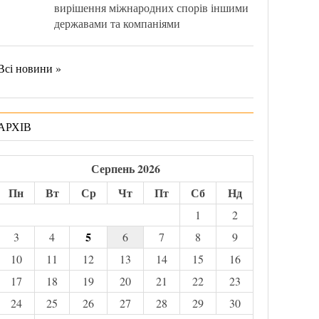
вирішення міжнародних спорів іншими
державами та компаніями
Всі новини »
АРХІВ
Серпень 2026
Пн
Вт
Ср
Чт
Пт
Сб
Нд
1
2
5
3
4
6
7
8
9
10
11
12
13
14
15
16
17
18
19
20
21
22
23
24
25
26
27
28
29
30