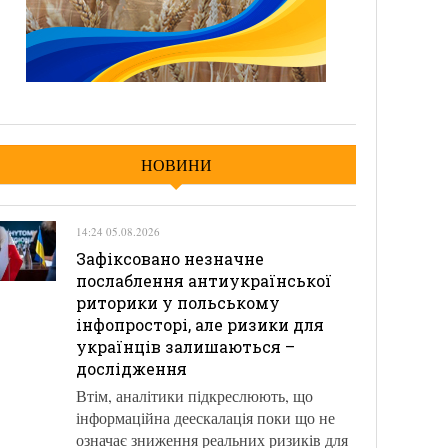
НОВИНИ
14:24 05.08.2026
Зафіксовано незначне
послаблення антиукраїнської
риторики у польському
інфопросторі, але ризики для
українців залишаються –
дослідження
Втім, аналітики підкреслюють, що
інформаційна деескалація поки що не
означає зниження реальних ризиків для