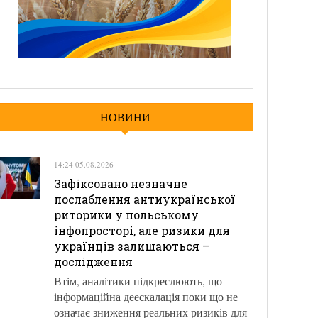
НОВИНИ
14:24 05.08.2026
Зафіксовано незначне
послаблення антиукраїнської
риторики у польському
інфопросторі, але ризики для
українців залишаються –
дослідження
Втім, аналітики підкреслюють, що
інформаційна деескалація поки що не
означає зниження реальних ризиків для