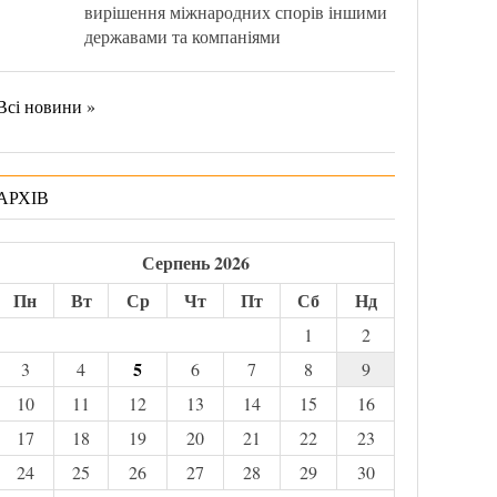
вирішення міжнародних спорів іншими
державами та компаніями
Всі новини »
АРХІВ
Серпень 2026
Пн
Вт
Ср
Чт
Пт
Сб
Нд
1
2
5
3
4
6
7
8
9
10
11
12
13
14
15
16
17
18
19
20
21
22
23
24
25
26
27
28
29
30