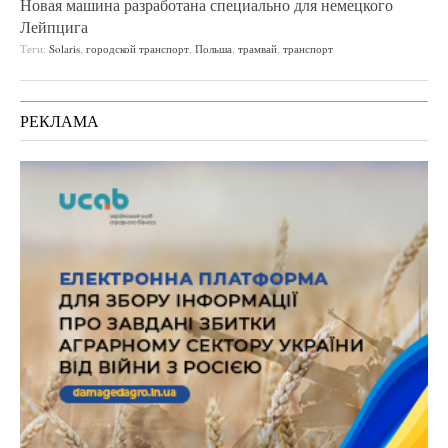
Новая машина разработана специально для немецкого
Лейпцига
Теги:
Solaris
,
городской транспорт
,
Польша
,
трамвай
,
транспорт
РЕКЛАМА