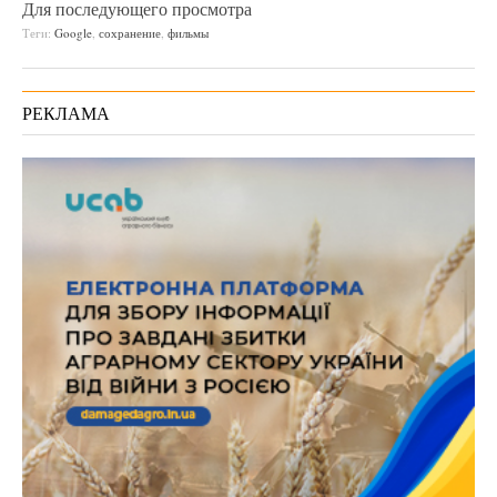
Для последующего просмотра
Теги:
Google
,
сохранение
,
фильмы
РЕКЛАМА