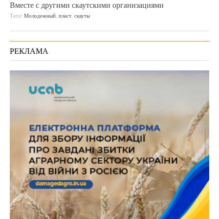
Вместе с другими скаутскими организациями
Теги:
Молодежный
,
пласт
,
скауты
РЕКЛАМА