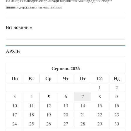
На лекціях наводяться приклади вирішення міжнародних спорів
іншими державами та компаніями
Всі новини »
АРХІВ
Серпень 2026
Пн
Вт
Ср
Чт
Пт
Сб
Нд
1
2
5
3
4
6
7
8
9
10
11
12
13
14
15
16
17
18
19
20
21
22
23
24
25
26
27
28
29
30