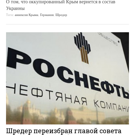
О том, что оккупированный Крым вернется в состав
Украины
Теги:
аннексия Крыма
,
Германия
,
Шредер
Шредер переизбран главой совета