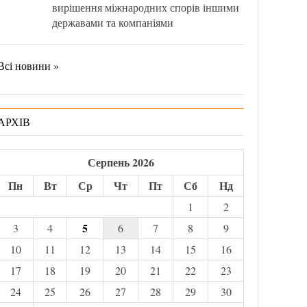
вирішення міжнародних спорів іншими
державами та компаніями
Всі новини »
АРХІВ
Серпень 2026
Пн
Вт
Ср
Чт
Пт
Сб
Нд
1
2
5
3
4
6
7
8
9
10
11
12
13
14
15
16
17
18
19
20
21
22
23
24
25
26
27
28
29
30