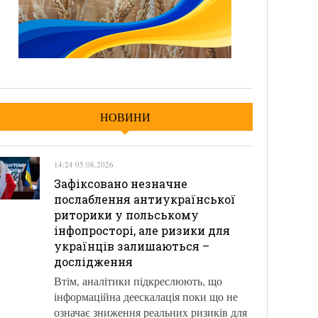
НОВИНИ
14:24 05.08.2026
Зафіксовано незначне
послаблення антиукраїнської
риторики у польському
інфопросторі, але ризики для
українців залишаються –
дослідження
Втім, аналітики підкреслюють, що
інформаційна деескалація поки що не
означає зниження реальних ризиків для