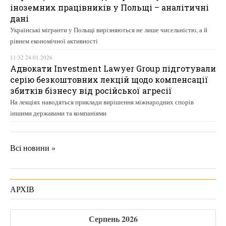
іноземних працівників у Польщі – аналітичні
дані
Українські мігранти у Польщі вирізняються не лише чисельністю, а й
рівнем економічної активності
11:32 24.01.2026
Адвокати Investment Lawyer Group підготували
серію безкоштовних лекцій щодо компенсації
збитків бізнесу від російської агресії
На лекціях наводяться приклади вирішення міжнародних спорів
іншими державами та компаніями
Всі новини »
АРХІВ
Серпень 2026