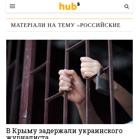
ВЛАДА
МАТЕРІАЛИ НА ТЕМУ «
РОССИЙСКИЕ
ЕКОНОМІКА
СИЛОВИКИ
»
БІЗНЕС
СТАРТЕР
КОНТАКТИ
В Крыму задержали украинского
журналиста