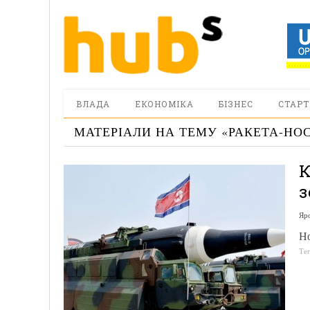
ВЛАДА
ЕКОНОМІКА
БІЗНЕС
СТАРТ
МАТЕРІАЛИ НА ТЕМУ «
РАКЕТА-НО
К
з
Яр
Но
Те