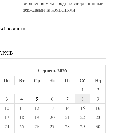
вирішення міжнародних спорів іншими
державами та компаніями
Всі новини »
АРХІВ
Серпень 2026
Пн
Вт
Ср
Чт
Пт
Сб
Нд
1
2
5
3
4
6
7
8
9
10
11
12
13
14
15
16
17
18
19
20
21
22
23
24
25
26
27
28
29
30