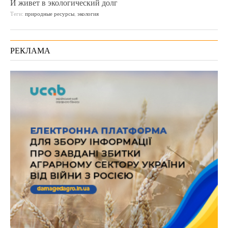
И живет в экологический долг
Теги:
природные ресурсы
,
экология
РЕКЛАМА