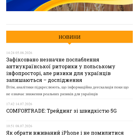
НОВИНИ
14:24 05.08.2026
Зафіксовано незначне послаблення
антиукраїнської риторики у польському
інфопросторі, але ризики для українців
залишаються – дослідження
Втім, аналітики підкреслюють, що інформаційна деескалація поки що
не означає зниження реальних ризиків для українців
17:42 14.07.2026
COMFORTRADE: Трейдинг зі швидкістю 5G
10:51 08.07.2026
Як обрати вживаний iPhone і не помилитися