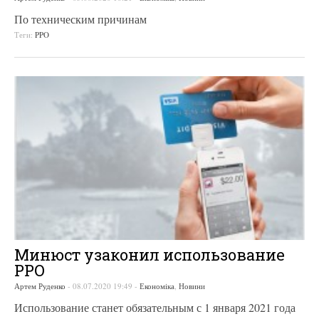
По техническим причинам
Теги:
PPO
Минюст узаконил использование
РРО
Артем Руденко
-
08.07.2020 19:49
-
Економіка
,
Новини
Использование станет обязательным с 1 января 2021 года