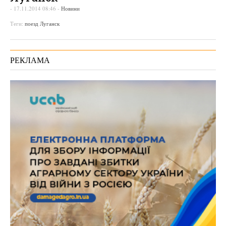
-
17.11.2014 08:46
-
Новини
Теги:
поезд Луганск
РЕКЛАМА