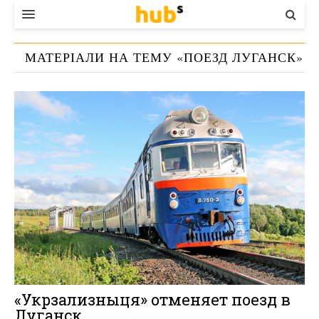
ВЛАДА
МАТЕРІАЛИ НА ТЕМУ «
ПОЕЗД ЛУГАНСК
»
ЕКОНОМІКА
БІЗНЕС
СТАРТЕР
КОНТАКТИ
«Укрзализныця» отменяет поезд в
Луганск