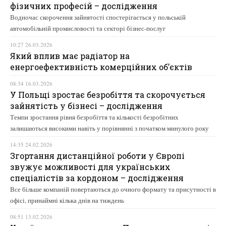
фізичних професій – дослідження
Водночас скорочення зайнятості спостерігається у польській
автомобільній промисловості та секторі бізнес-послуг
10:27 26.03.2026
Який вплив має радіатор на
енергоефективність комерційних об’єктів
08:34 16.03.2026
У Польщі зростає безробіття та скорочується
зайнятість у бізнесі – дослідження
Темпи зростання рівня безробіття та кількості безробітних
залишаються високими навіть у порівнянні з початком минулого року
14:35 24.02.2026
Згортання дистанційної роботи у Європі
звужує можливості для українських
спеціалістів за кордоном – дослідження
Все більше компаній повертаються до очного формату та присутності в
офісі, принаймні кілька днів на тиждень
08:51 13.02.2026