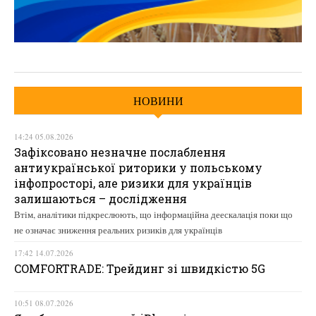
НОВИНИ
14:24 05.08.2026
Зафіксовано незначне послаблення
антиукраїнської риторики у польському
інфопросторі, але ризики для українців
залишаються – дослідження
Втім, аналітики підкреслюють, що інформаційна деескалація поки що
не означає зниження реальних ризиків для українців
17:42 14.07.2026
COMFORTRADE: Трейдинг зі швидкістю 5G
10:51 08.07.2026