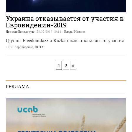
Украина отказывается от участия в
Евровидении-2019
Ярослав Бондарчук
-
28.02.2019 10:14
-
Влада
,
Новини
Группы Freedom Jazz и Kazka также отказались от участия
Теги:
Евровидение
,
НОТУ
1
2
»
РЕКЛАМА