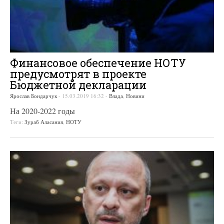
Финансовое обеспечение НОТУ
предусмотрят в проекте
Бюджетной декларации
Ярослав Бондарчук
-
15.03.2019 16:32
-
Влада
,
Новини
На 2020-2022 годы
Теги:
Зураб Аласания
,
НОТУ