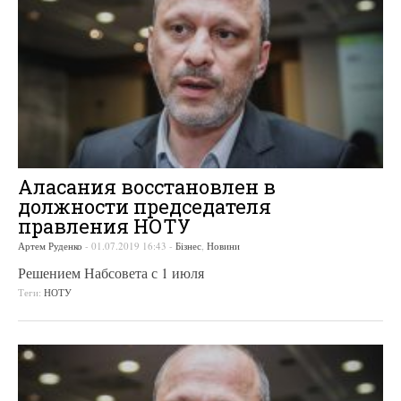
Аласания восстановлен в
должности председателя
правления НОТУ
Артем Руденко
-
01.07.2019 16:43
-
Бізнес
,
Новини
Решением Набсовета с 1 июля
Теги:
НОТУ