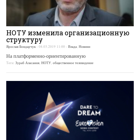
НОТУ изменила организационную
структуру
Ярослав Бондарчук
-
04.03.2019 11:00
-
Влада
,
Новини
На платформенно-ориентированную
Теги:
Зураб Аласания
,
НОТУ
,
общественное телевидение