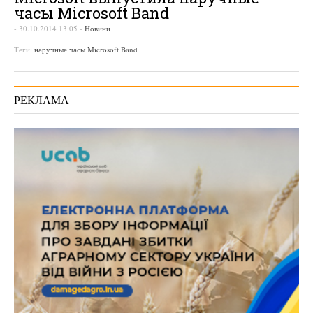
часы Microsoft Band
-
30.10.2014 13:05
-
Новини
Теги:
наручные часы Microsoft Band
РЕКЛАМА