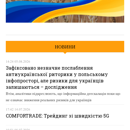
НОВИНИ
14:24 05.08.2026
Зафіксовано незначне послаблення
антиукраїнської риторики у польському
інфопросторі, але ризики для українців
залишаються – дослідження
Втім, аналітики підкреслюють, що інформаційна деескалація поки що
не означає зниження реальних ризиків для українців
17:42 14.07.2026
COMFORTRADE: Трейдинг зі швидкістю 5G
10:51 08.07.2026