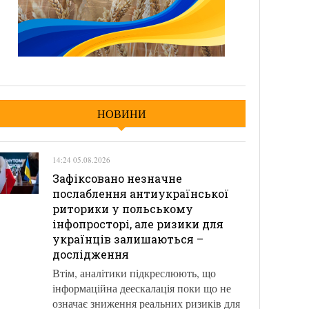
НОВИНИ
14:24 05.08.2026
Зафіксовано незначне
послаблення антиукраїнської
риторики у польському
інфопросторі, але ризики для
українців залишаються –
дослідження
Втім, аналітики підкреслюють, що
інформаційна деескалація поки що не
означає зниження реальних ризиків для