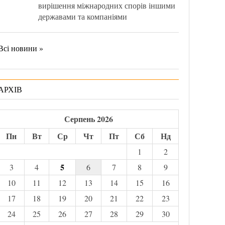
вирішення міжнародних спорів іншими
державами та компаніями
Всі новини »
АРХІВ
Серпень 2026
Пн
Вт
Ср
Чт
Пт
Сб
Нд
1
2
5
3
4
6
7
8
9
10
11
12
13
14
15
16
17
18
19
20
21
22
23
24
25
26
27
28
29
30