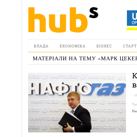
ВЛАДА
ЕКОНОМІКА
БІЗНЕС
СТАРТ
МАТЕРІАЛИ НА ТЕМУ «
МАРК ЦЕКЕ
К
в
-
1
Те
На