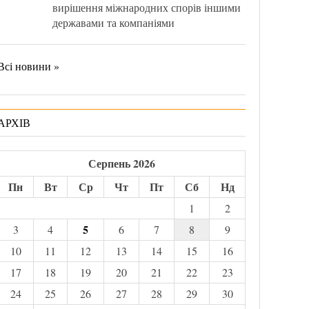
вирішення міжнародних спорів іншими
державами та компаніями
Всі новини »
АРХІВ
Серпень 2026
Пн
Вт
Ср
Чт
Пт
Сб
Нд
1
2
5
3
4
6
7
8
9
10
11
12
13
14
15
16
17
18
19
20
21
22
23
24
25
26
27
28
29
30